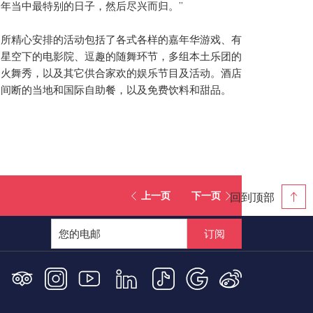
年当中最特别的日子，然后尽兴而归。”
们所精心安排的活动包括了各式各样的嘉年华游戏、有
、星空下的电影院、逗趣的随舞环节，多组本土乐团的
的火舞秀，以及其它供合家欢的娱乐节目及活动。酒店
不间断的当地和国际自助餐，以及免费饮料和甜品。
回到顶部
上一页
下一页
订阅