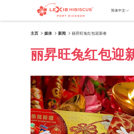
简体中文
主页
媒体
新闻
丽昇旺兔红包迎新春
丽昇旺兔红包迎