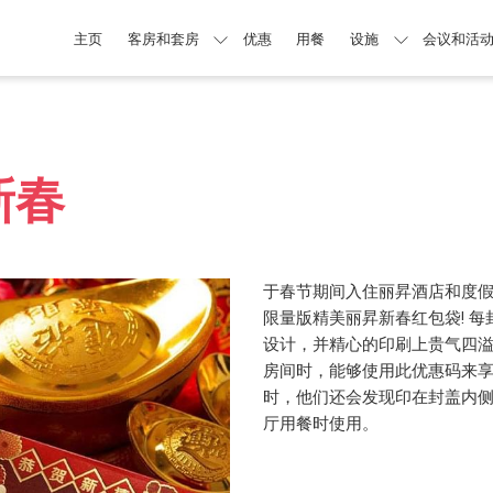
主页
客房和套房
优惠
用餐
设施
会议和活
新春
于春节期间入住丽昇酒店和度假
限量版精美丽昇新春红包袋! 
设计，并精心的印刷上贵气四
房间时，能够使用此优惠码来
时，他们还会发现印在封盖内
厅用餐时使用。