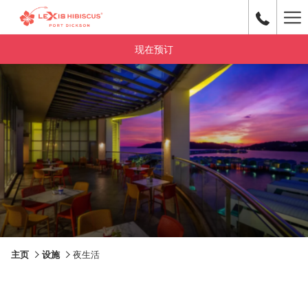
Ha
Me
现在预订
主页
设施
夜生活