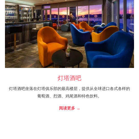
灯塔酒吧
灯塔酒吧坐落在灯塔俱乐部的最高楼层，提供从全球进口各式各样的
葡萄酒、烈酒、鸡尾酒和特色饮料。
阅读更多