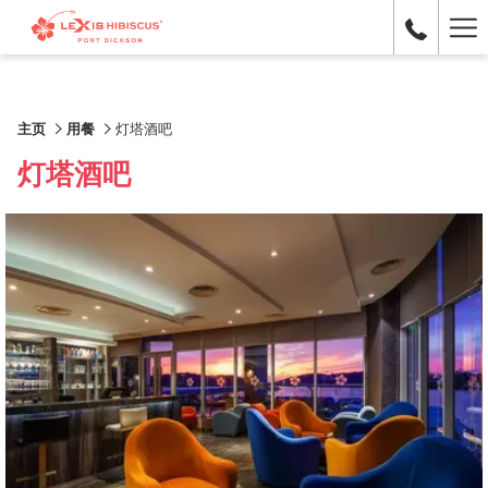
Ha
Me
主页
用餐
灯塔酒吧
灯塔酒吧