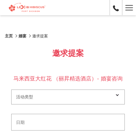
Ha
Me
主页
婚宴
邀求提案
邀求提案