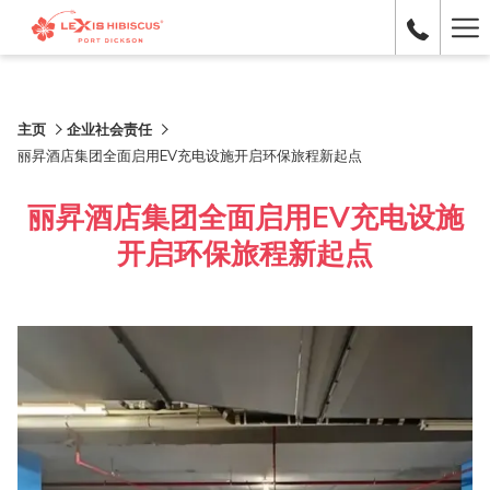
Ha
Me
主页
企业社会责任
丽昇酒店集团全面启用EV充电设施开启环保旅程新起点
丽昇酒店集团全面启用EV充电设施
开启环保旅程新起点