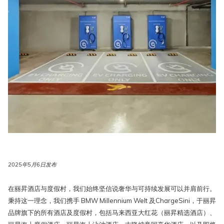
2025年5月6日发布
在丽昇酒店与度假村，我们始终坚信说奢华与可持续发展可以并肩前行。
秉持这一理念，我们携手 BMW Millennium Welt 及ChargeSini，于丽昇
品牌旗下的所有酒店及度假村，包括马来西亚大红花（丽昇精选酒店）、