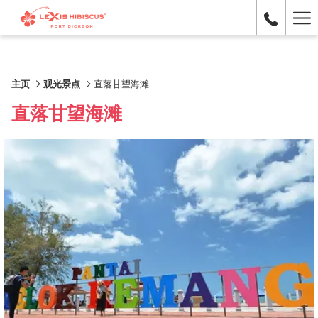
Ha
Me
主页
观光景点
直落甘望海滩
直落甘望海滩