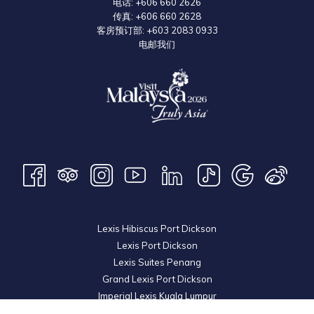
电话:
+606 660 2626
传真:
+606 660 2628
客房预订部:
+603 2083 0933
电邮我们
Lexis Hibiscus Port Dickson
Lexis Port Dickson
Lexis Suites Penang
Grand Lexis Port Dickson
Imperial Lexis Kuala Lumpur
Lexis Hibiscus Port Dickson 2