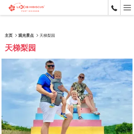
Ha
Me
主页
观光景点
天梯梨园
天梯梨园