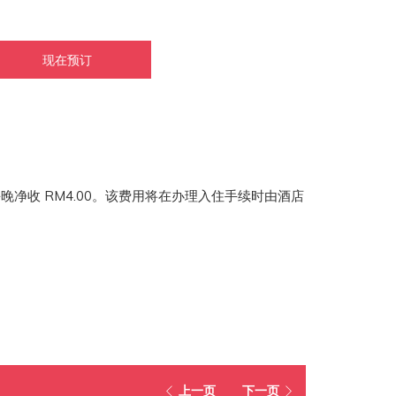
现在预订
每晚净收 RM4.00。该费用将在办理入住手续时由酒店
上一页
下一页