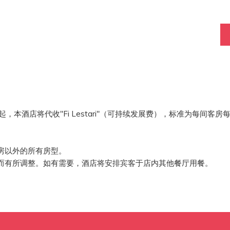
起，本酒店将代收"Fi Lestari"（可持续发展费），标准为每间客房
。
。
房以外的所有房型。
而有所调整。如有需要，酒店将安排宾客于店内其他餐厅用餐。