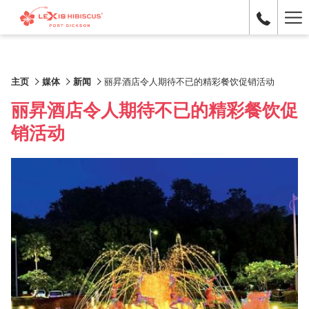
Ha
Me
主页
媒体
新闻
丽昇酒店令人期待不已的精彩餐饮促销活动
丽昇酒店令人期待不已的精彩餐饮促
销活动