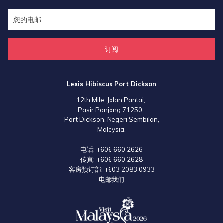
错过了以上促销活动的宾客们也不必感到失望，圣诞节过后随之而来的就
是跨年夜以及丝毫不逊色的跨年自助晚餐派对。
订阅
Lexis Hibiscus Port Dickson
12th Mile, Jalan Pantai,
Pasir Panjang 71250,
Port Dickson, Negeri Sembilan,
Malaysia.
电话:
+606 660 2626
传真:
+606 660 2628
客房预订部:
+603 2083 0933
电邮我们