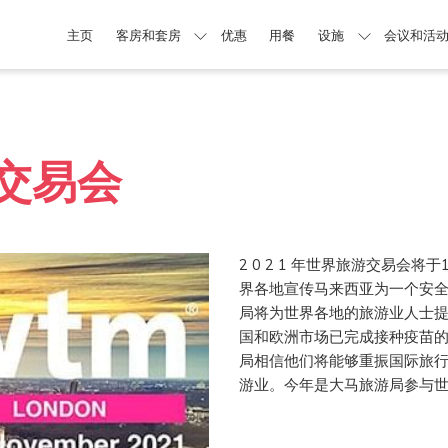
主页
客房和套房
优惠
用餐
设施
会议和活
游交易会
2 0 2 1 年世界旅游交易会将于
界各地宣传马来西亚为一个安
局将为世界各地的旅游业人士
国和欧洲市场已完成接种疫苗
局相信他们将能够重振国际旅
游业。今年是大马旅游局参与世界