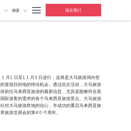
Hamburger
现在预订
动
婚宴
Menu
1 1 月1 日至1 1 月3 日进行，这将是大马旅游局向世
全的度假目的地的绝佳机会。透过此次活动，大马旅游
提供前往马来西亚旅游的最新信息，尤其是能够符合英
的国际游客的需求的各个马来西亚旅游景点。大马旅游
行社对大马旅游胜地的信心，并成功的重启马来西亚旅
旅游交易会的第4 0 个周年。