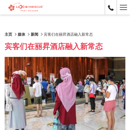
Ha
Me
主页
媒体
新闻
宾客们在丽昇酒店融入新常态
宾客们在丽昇酒店融入新常态