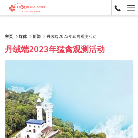
Ha
Me
主页
媒体
新闻
丹绒端2023年猛禽观测活动
丹绒端2023年猛禽观测活动