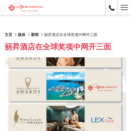
Ha
Me
主页
媒体
新闻
丽昇酒店在全球奖项中网开三面
丽昇酒店在全球奖项中网开三面