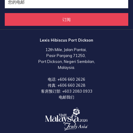
订阅
Lexis Hibiscus Port Dickson
12th Mile, Jalan Pantai,
Pasir Panjang 71250,
Port Dickson, Negeri Sembilan,
Malaysia.
电话:
+606 660 2626
传真:
+606 660 2628
客房预订部:
+603 2083 0933
电邮我们