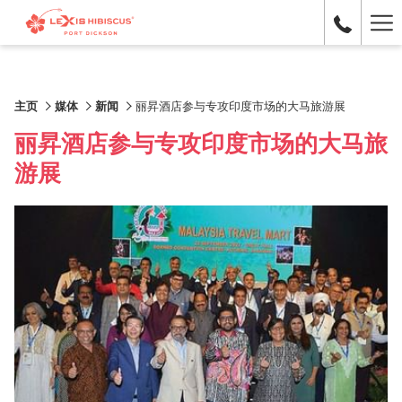
Ha
Me
主页
媒体
新闻
丽昇酒店参与专攻印度市场的大马旅游展
丽昇酒店参与专攻印度市场的大马旅
游展