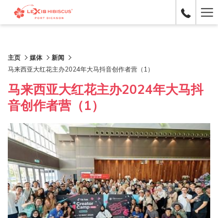
Ha
Me
主页
媒体
新闻
马来西亚大红花主办2024年大马抖音创作者营（1）
马来西亚大红花主办2024年大马抖
音创作者营（1）