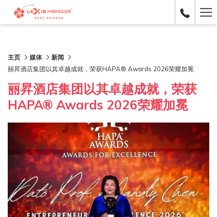
Ha
Me
主页
媒体
新闻
丽昇酒店集团以其卓越成就，荣获HAPA® Awards 2026荣耀加冕
丽昇酒店集团以其卓越成就，荣获
HAPA® Awards 2026荣耀加冕