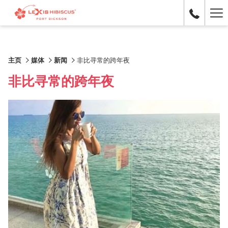
Ha
Me
主页
媒体
新闻
非比寻常的跨年夜
非比寻常的跨年夜