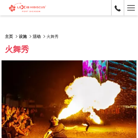
Ha
Me
主页
设施
活动
火舞秀
火舞秀